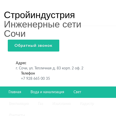
Стройиндустрия
Инженерные сети
Сочи
Обратный звонок
Адрес
г. Сочи, ул. Тепличная д. 83 корп. 2 оф. 2
Телефон
+7 928 665 00 35
Главная
Вода и канализация
Свет
Вентиляция
Газ
Изыскания
Кадастр
Контакты