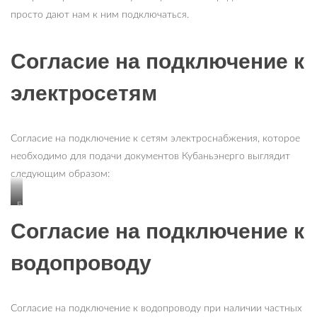
просто дают нам к ним подключаться.
Согласие на подключение к
электросетям
Согласие на подключение к сетям электроснабжения, которое
необходимо для подачи документов Кубаньэнерго выглядит
следующим образом:
Бланк
согласия
Согласие на подключение к
на
подключение
к
водопроводу
электросети
Согласие на подключение к водопроводу при наличии частных