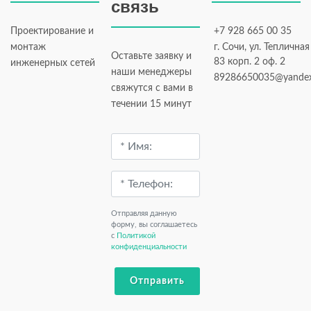
связь
Проектирование и
+7 928 665 00 35
монтаж
г. Сочи, ул. Тепличная
Оставьте заявку и
83 корп. 2 оф. 2
инженерных сетей
наши менеджеры
89286650035@yandex
свяжутся с вами в
течении 15 минут
Отправляя данную
форму, вы соглашаетесь
c
Политикой
конфиденциальности
Отправить