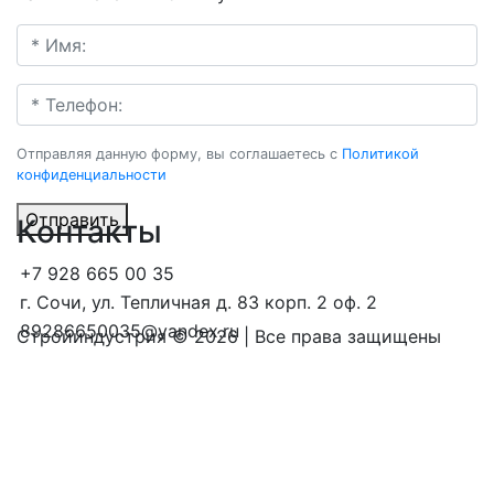
Отправляя данную форму, вы соглашаетесь c
Политикой
конфиденциальности
Отправить
Контакты
+7 928 665 00 35
г. Сочи, ул. Тепличная д. 83 корп. 2 оф. 2
89286650035@yandex.ru
Стройиндустрия © 2026 | Все права защищены