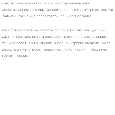
фундаменты объекта по его периметру закладывают
деформационные реперы (деформационные марки), по которым в
дальнейшем можно провести точное нивелирование.
Разность абсолютных отметок реперов, получаемая циклично,
даст нам возможность анализировать величины деформаций, а
также скорость их изменений. К полной картине наблюдений за
деформациями относят геодезический мониторинг трещин на
фасадах здания.